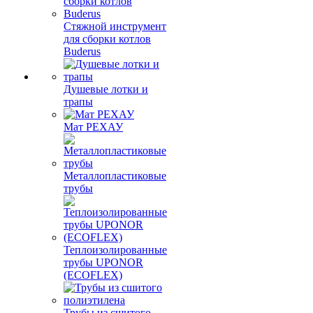
Стяжной инструмент
для сборки котлов
Buderus
Душевые лотки и
трапы
Мат РЕХАУ
Металлопластиковые
трубы
Теплоизолированные
трубы UPONOR
(ECOFLEX)
Трубы из сшитого