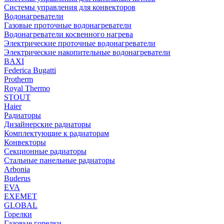
Системы управления для конвекторов
Водонагреватели
Газовые проточные водонагреватели
Водонагреватели косвенного нагрева
Электрические проточные водонагреватели
Электрические накопительные водонагреватели
BAXI
Federica Bugatti
Protherm
Royal Thermo
STOUT
Haier
Радиаторы
Дизайнерские радиаторы
Комплектующие к радиаторам
Конвекторы
Секционные радиаторы
Стальные панельные радиаторы
Arbonia
Buderus
EVA
EXEMET
GLOBAL
Горелки
Газовые горелки