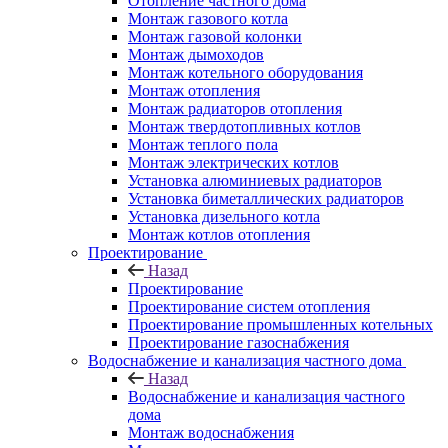
Отопление частного дома
Монтаж газового котла
Монтаж газовой колонки
Монтаж дымоходов
Монтаж котельного оборудования
Монтаж отопления
Монтаж радиаторов отопления
Монтаж твердотопливных котлов
Монтаж теплого пола
Монтаж электрических котлов
Установка алюминиевых радиаторов
Установка биметаллических радиаторов
Установка дизельного котла
Монтаж котлов отопления
Проектирование
Назад
Проектирование
Проектирование систем отопления
Проектирование промышленных котельных
Проектирование газоснабжения
Водоснабжение и канализация частного дома
Назад
Водоснабжение и канализация частного
дома
Монтаж водоснабжения