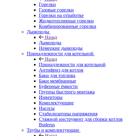
Горелки
Газовые горелки
Горелки на отработке
Жидкотопливные горелки
Комбинированные горелки
Дымоходы
Назад
Дымоходы
Немецкие дымоходы
Принадлежности для котельной
Назад
Принадлежности для котельной
Антифриз для котлов
Баки для топлива
Баки мембранные
Буферные ёмкости
Группы быстрого монтажа
Инверторы
Комплектующие
Насосы
Стабилизаторы напряжения
Стяжной инструмент для сборки котлов
Buderus
Трубы и комплектующие
Назад