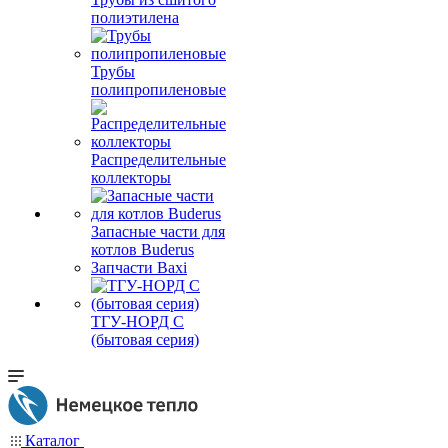
полиэтилена
Трубы
полипропиленовые
Распределительные
коллекторы
Запасные части для
котлов Buderus
Запчасти Baxi
ТГУ-НОРД С
(бытовая серия)
Каталог