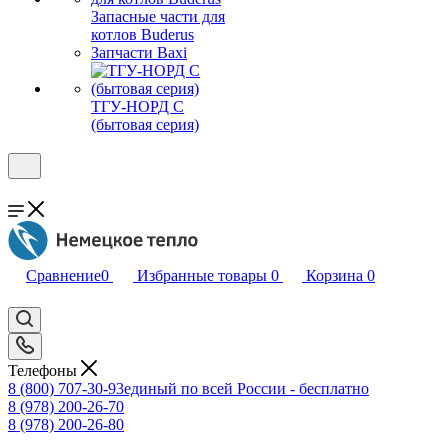
Запасные части для
котлов Buderus
Запчасти Baxi
ТГУ-НОРД С
(бытовая серия)
Сравнение
0
Избранные товары
0
Корзина
0
Телефоны
8 (800) 707-30-93
единый по всей России - бесплатно
8 (978) 200-26-70
8 (978) 200-26-80