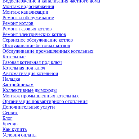
Водоснабжение и канализация частного дома
Монтаж водоснабжения
Монтаж канализации
Ремонт и обслуживание
Ремонт котлов
Ремонт газовых котлов
Ремонт электрических котлов
Сервисное обслуживание котлов
Обслуживание бытовых котлов
Обслуживание промышленных котельных
Котельные
Газовая котельная под ключ
Котельная под ключ
Автоматизация котельной
Наладка
Застройщикам
Коллективные дымоходы
Монтаж промышленных котельных
Организация поквартирного отопления
Дополнительные услуги
Сервис
Блог
Бренды
Как купить
Условия оплаты