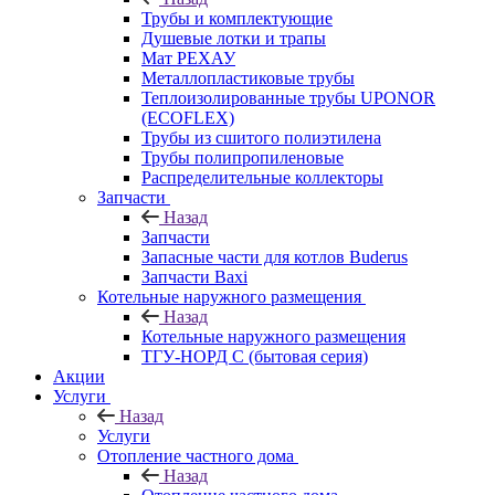
Трубы и комплектующие
Душевые лотки и трапы
Мат РЕХАУ
Металлопластиковые трубы
Теплоизолированные трубы UPONOR
(ECOFLEX)
Трубы из сшитого полиэтилена
Трубы полипропиленовые
Распределительные коллекторы
Запчасти
Назад
Запчасти
Запасные части для котлов Buderus
Запчасти Baxi
Котельные наружного размещения
Назад
Котельные наружного размещения
ТГУ-НОРД С (бытовая серия)
Акции
Услуги
Назад
Услуги
Отопление частного дома
Назад