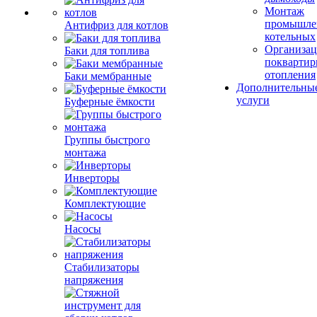
Монтаж
промышле
Антифриз для котлов
котельных
Организац
Баки для топлива
поквартир
отопления
Баки мембранные
Дополнительны
услуги
Буферные ёмкости
Группы быстрого
монтажа
Инверторы
Комплектующие
Насосы
Стабилизаторы
напряжения