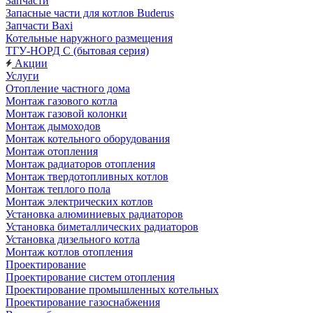
Запчасти
Запасные части для котлов Buderus
Запчасти Baxi
Котельные наружного размещения
ТГУ-НОРД С (бытовая серия)
Акции
Услуги
Отопление частного дома
Монтаж газового котла
Монтаж газовой колонки
Монтаж дымоходов
Монтаж котельного оборудования
Монтаж отопления
Монтаж радиаторов отопления
Монтаж твердотопливных котлов
Монтаж теплого пола
Монтаж электрических котлов
Установка алюминиевых радиаторов
Установка биметаллических радиаторов
Установка дизельного котла
Монтаж котлов отопления
Проектирование
Проектирование систем отопления
Проектирование промышленных котельных
Проектирование газоснабжения