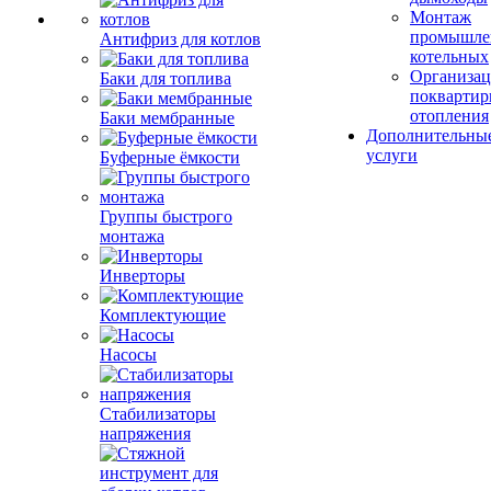
Монтаж
промышле
Антифриз для котлов
котельных
Организац
Баки для топлива
поквартир
отопления
Баки мембранные
Дополнительны
услуги
Буферные ёмкости
Группы быстрого
монтажа
Инверторы
Комплектующие
Насосы
Стабилизаторы
напряжения