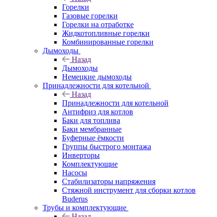
Горелки
Газовые горелки
Горелки на отработке
Жидкотопливные горелки
Комбинированные горелки
Дымоходы
Назад
Дымоходы
Немецкие дымоходы
Принадлежности для котельной
Назад
Принадлежности для котельной
Антифриз для котлов
Баки для топлива
Баки мембранные
Буферные ёмкости
Группы быстрого монтажа
Инверторы
Комплектующие
Насосы
Стабилизаторы напряжения
Стяжной инструмент для сборки котлов
Buderus
Трубы и комплектующие
Назад