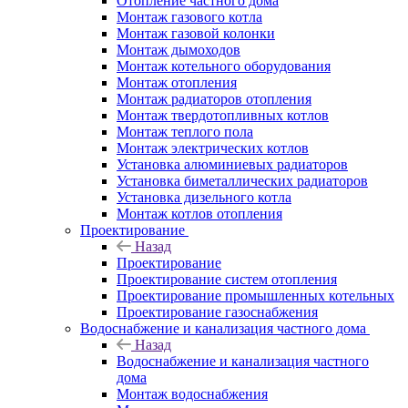
Отопление частного дома
Монтаж газового котла
Монтаж газовой колонки
Монтаж дымоходов
Монтаж котельного оборудования
Монтаж отопления
Монтаж радиаторов отопления
Монтаж твердотопливных котлов
Монтаж теплого пола
Монтаж электрических котлов
Установка алюминиевых радиаторов
Установка биметаллических радиаторов
Установка дизельного котла
Монтаж котлов отопления
Проектирование
Назад
Проектирование
Проектирование систем отопления
Проектирование промышленных котельных
Проектирование газоснабжения
Водоснабжение и канализация частного дома
Назад
Водоснабжение и канализация частного
дома
Монтаж водоснабжения