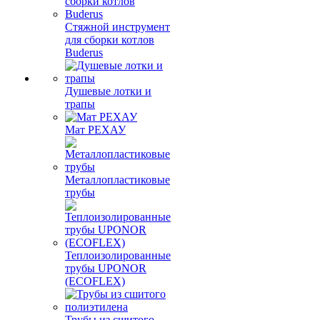
Стяжной инструмент
для сборки котлов
Buderus
Душевые лотки и
трапы
Мат РЕХАУ
Металлопластиковые
трубы
Теплоизолированные
трубы UPONOR
(ECOFLEX)
Трубы из сшитого