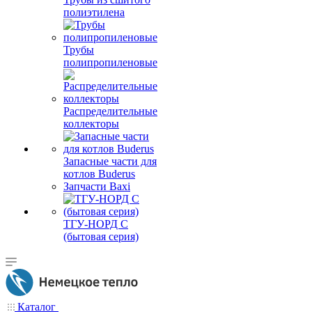
полиэтилена
Трубы
полипропиленовые
Распределительные
коллекторы
Запасные части для
котлов Buderus
Запчасти Baxi
ТГУ-НОРД С
(бытовая серия)
Каталог