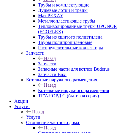
Трубы и комплектующие
Душевые лотки и трапы
Мат РЕХАУ
Металлопластиковые трубы
Теплоизолированные трубы UPONOR
(ECOFLEX)
Трубы из сшитого полиэтилена
Трубы полипропиленовые
Распределительные коллекторы
Запчасти
Назад
Запчасти
Запасные части для котлов Buderus
Запчасти Baxi
Котельные наружного размещения
Назад
Котельные наружного размещения
ТГУ-НОРД С (бытовая серия)
Акции
Услуги
Назад
Услуги
Отопление частного дома
Назад