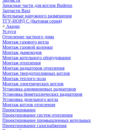
Запчасти
Запасные части для котлов Buderus
Запчасти Baxi
Котельные наружного размещения
ТГУ-НОРД С (бытовая серия)
Акции
Услуги
Отопление частного дома
Монтаж газового котла
Монтаж газовой колонки
Монтаж дымоходов
Монтаж котельного оборудования
Монтаж отопления
Монтаж радиаторов отопления
Монтаж твердотопливных котлов
Монтаж теплого пола
Монтаж электрических котлов
Установка алюминиевых радиаторов
Установка биметаллических радиаторов
Установка дизельного котла
Монтаж котлов отопления
Проектирование
Проектирование систем отопления
Проектирование промышленных котельных
Проектирование газоснабжения