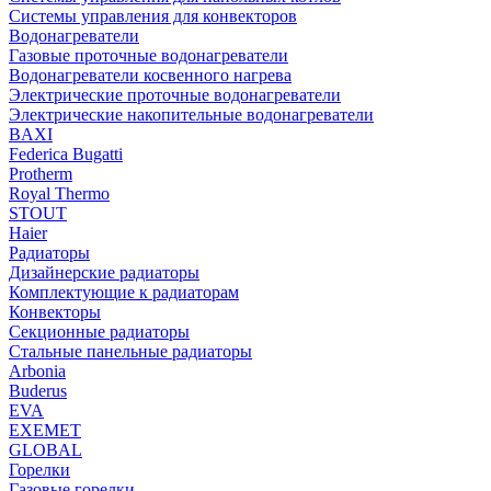
Системы управления для конвекторов
Водонагреватели
Газовые проточные водонагреватели
Водонагреватели косвенного нагрева
Электрические проточные водонагреватели
Электрические накопительные водонагреватели
BAXI
Federica Bugatti
Protherm
Royal Thermo
STOUT
Haier
Радиаторы
Дизайнерские радиаторы
Комплектующие к радиаторам
Конвекторы
Секционные радиаторы
Стальные панельные радиаторы
Arbonia
Buderus
EVA
EXEMET
GLOBAL
Горелки
Газовые горелки