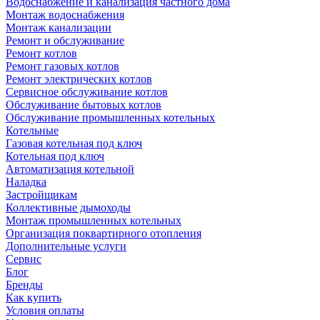
Водоснабжение и канализация частного дома
Монтаж водоснабжения
Монтаж канализации
Ремонт и обслуживание
Ремонт котлов
Ремонт газовых котлов
Ремонт электрических котлов
Сервисное обслуживание котлов
Обслуживание бытовых котлов
Обслуживание промышленных котельных
Котельные
Газовая котельная под ключ
Котельная под ключ
Автоматизация котельной
Наладка
Застройщикам
Коллективные дымоходы
Монтаж промышленных котельных
Организация поквартирного отопления
Дополнительные услуги
Сервис
Блог
Бренды
Как купить
Условия оплаты