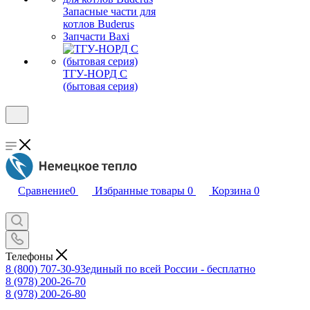
Запасные части для
котлов Buderus
Запчасти Baxi
ТГУ-НОРД С
(бытовая серия)
Сравнение
0
Избранные товары
0
Корзина
0
Телефоны
8 (800) 707-30-93
единый по всей России - бесплатно
8 (978) 200-26-70
8 (978) 200-26-80