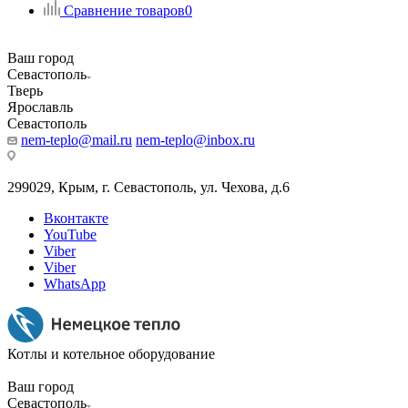
Сравнение товаров
0
Ваш город
Севастополь
Тверь
Ярославль
Севастополь
nem-teplo@mail.ru
nem-teplo@inbox.ru
299029, Крым, г. Севастополь, ул. Чехова, д.6
Вконтакте
YouTube
Viber
Viber
WhatsApp
Котлы и котельное оборудование
Ваш город
Севастополь