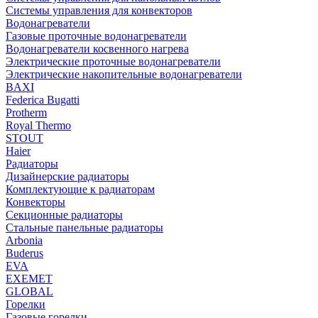
Системы управления для конвекторов
Водонагреватели
Газовые проточные водонагреватели
Водонагреватели косвенного нагрева
Электрические проточные водонагреватели
Электрические накопительные водонагреватели
BAXI
Federica Bugatti
Protherm
Royal Thermo
STOUT
Haier
Радиаторы
Дизайнерские радиаторы
Комплектующие к радиаторам
Конвекторы
Секционные радиаторы
Стальные панельные радиаторы
Arbonia
Buderus
EVA
EXEMET
GLOBAL
Горелки
Газовые горелки