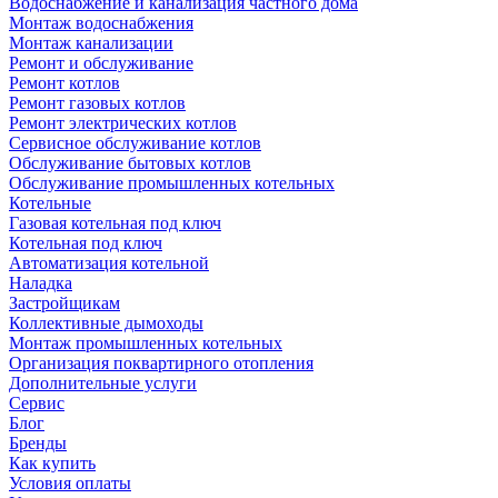
Водоснабжение и канализация частного дома
Монтаж водоснабжения
Монтаж канализации
Ремонт и обслуживание
Ремонт котлов
Ремонт газовых котлов
Ремонт электрических котлов
Сервисное обслуживание котлов
Обслуживание бытовых котлов
Обслуживание промышленных котельных
Котельные
Газовая котельная под ключ
Котельная под ключ
Автоматизация котельной
Наладка
Застройщикам
Коллективные дымоходы
Монтаж промышленных котельных
Организация поквартирного отопления
Дополнительные услуги
Сервис
Блог
Бренды
Как купить
Условия оплаты