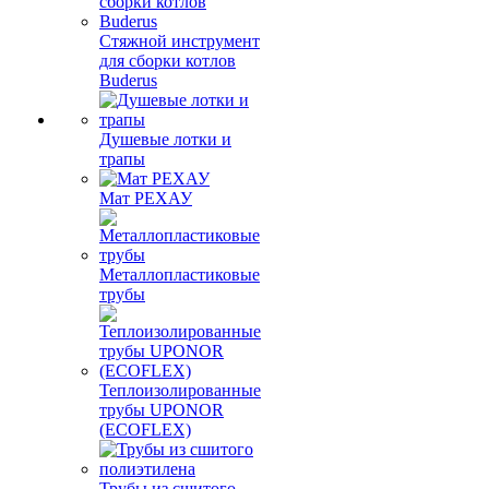
Стяжной инструмент
для сборки котлов
Buderus
Душевые лотки и
трапы
Мат РЕХАУ
Металлопластиковые
трубы
Теплоизолированные
трубы UPONOR
(ECOFLEX)
Трубы из сшитого