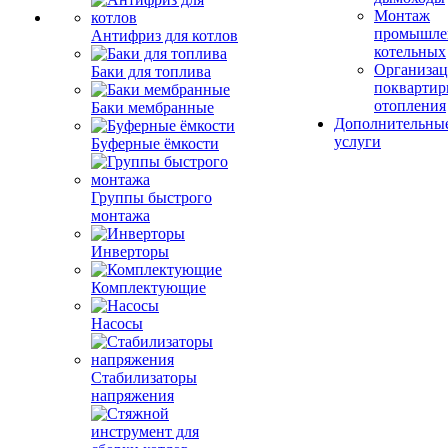
Монтаж
промышле
Антифриз для котлов
котельных
Организац
Баки для топлива
поквартир
отопления
Баки мембранные
Дополнительны
услуги
Буферные ёмкости
Группы быстрого
монтажа
Инверторы
Комплектующие
Насосы
Стабилизаторы
напряжения