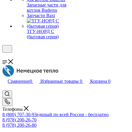
Запасные части для
котлов Buderus
Запчасти Baxi
ТГУ-НОРД С
(бытовая серия)
Сравнение
0
Избранные товары
0
Корзина
0
Телефоны
8 (800) 707-30-93
единый по всей России - бесплатно
8 (978) 200-26-70
8 (978) 200-26-80