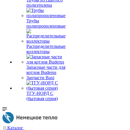
полиэтилена
Трубы
полипропиленовые
Распределительные
коллекторы
Запасные части для
котлов Buderus
Запчасти Baxi
ТГУ-НОРД С
(бытовая серия)
Каталог