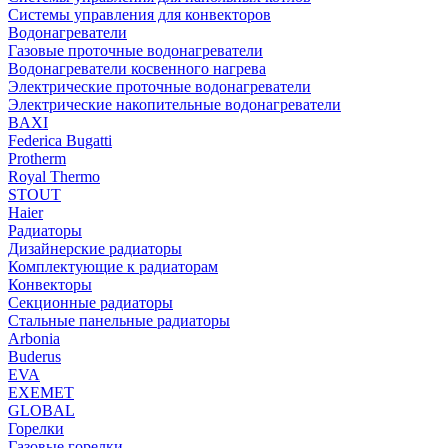
Системы управления для конвекторов
Водонагреватели
Газовые проточные водонагреватели
Водонагреватели косвенного нагрева
Электрические проточные водонагреватели
Электрические накопительные водонагреватели
BAXI
Federica Bugatti
Protherm
Royal Thermo
STOUT
Haier
Радиаторы
Дизайнерские радиаторы
Комплектующие к радиаторам
Конвекторы
Секционные радиаторы
Стальные панельные радиаторы
Arbonia
Buderus
EVA
EXEMET
GLOBAL
Горелки
Газовые горелки