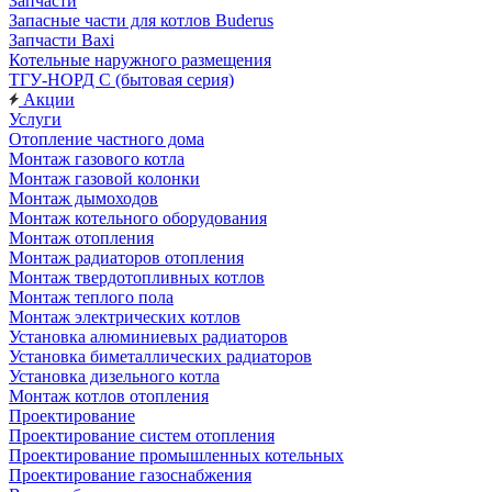
Запчасти
Запасные части для котлов Buderus
Запчасти Baxi
Котельные наружного размещения
ТГУ-НОРД С (бытовая серия)
Акции
Услуги
Отопление частного дома
Монтаж газового котла
Монтаж газовой колонки
Монтаж дымоходов
Монтаж котельного оборудования
Монтаж отопления
Монтаж радиаторов отопления
Монтаж твердотопливных котлов
Монтаж теплого пола
Монтаж электрических котлов
Установка алюминиевых радиаторов
Установка биметаллических радиаторов
Установка дизельного котла
Монтаж котлов отопления
Проектирование
Проектирование систем отопления
Проектирование промышленных котельных
Проектирование газоснабжения