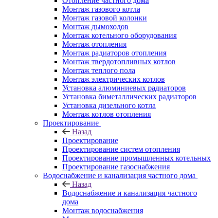
Отопление частного дома
Монтаж газового котла
Монтаж газовой колонки
Монтаж дымоходов
Монтаж котельного оборудования
Монтаж отопления
Монтаж радиаторов отопления
Монтаж твердотопливных котлов
Монтаж теплого пола
Монтаж электрических котлов
Установка алюминиевых радиаторов
Установка биметаллических радиаторов
Установка дизельного котла
Монтаж котлов отопления
Проектирование
Назад
Проектирование
Проектирование систем отопления
Проектирование промышленных котельных
Проектирование газоснабжения
Водоснабжение и канализация частного дома
Назад
Водоснабжение и канализация частного
дома
Монтаж водоснабжения