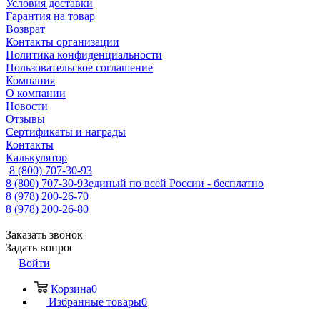
Условия доставки
Гарантия на товар
Возврат
Контакты организации
Политика конфиденциальности
Пользовательское соглашение
Компания
О компании
Новости
Отзывы
Сертификаты и награды
Контакты
Калькулятор
8 (800) 707-30-93
8 (800) 707-30-93
единый по всей России - бесплатно
8 (978) 200-26-70
8 (978) 200-26-80
Заказать звонок
Задать вопрос
Войти
Корзина
0
Избранные товары
0