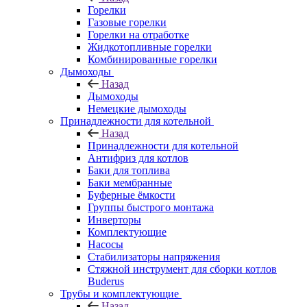
Горелки
Газовые горелки
Горелки на отработке
Жидкотопливные горелки
Комбинированные горелки
Дымоходы
Назад
Дымоходы
Немецкие дымоходы
Принадлежности для котельной
Назад
Принадлежности для котельной
Антифриз для котлов
Баки для топлива
Баки мембранные
Буферные ёмкости
Группы быстрого монтажа
Инверторы
Комплектующие
Насосы
Стабилизаторы напряжения
Стяжной инструмент для сборки котлов
Buderus
Трубы и комплектующие
Назад