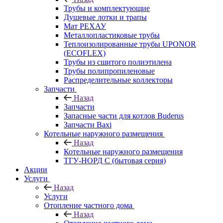
Трубы и комплектующие
Душевые лотки и трапы
Мат РЕХАУ
Металлопластиковые трубы
Теплоизолированные трубы UPONOR
(ECOFLEX)
Трубы из сшитого полиэтилена
Трубы полипропиленовые
Распределительные коллекторы
Запчасти
Назад
Запчасти
Запасные части для котлов Buderus
Запчасти Baxi
Котельные наружного размещения
Назад
Котельные наружного размещения
ТГУ-НОРД С (бытовая серия)
Акции
Услуги
Назад
Услуги
Отопление частного дома
Назад