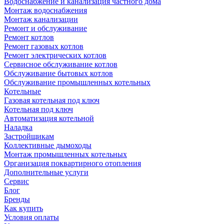
Водоснабжение и канализация частного дома
Монтаж водоснабжения
Монтаж канализации
Ремонт и обслуживание
Ремонт котлов
Ремонт газовых котлов
Ремонт электрических котлов
Сервисное обслуживание котлов
Обслуживание бытовых котлов
Обслуживание промышленных котельных
Котельные
Газовая котельная под ключ
Котельная под ключ
Автоматизация котельной
Наладка
Застройщикам
Коллективные дымоходы
Монтаж промышленных котельных
Организация поквартирного отопления
Дополнительные услуги
Сервис
Блог
Бренды
Как купить
Условия оплаты