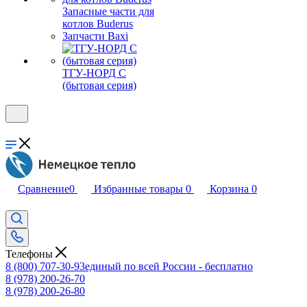
Запасные части для
котлов Buderus
Запчасти Baxi
ТГУ-НОРД С
(бытовая серия)
Сравнение
0
Избранные товары
0
Корзина
0
Телефоны
8 (800) 707-30-93
единый по всей России - бесплатно
8 (978) 200-26-70
8 (978) 200-26-80