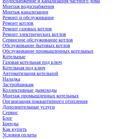
Водоснабжение и канализация частного дома
Монтаж водоснабжения
Монтаж канализации
Ремонт и обслуживание
Ремонт котлов
Ремонт газовых котлов
Ремонт электрических котлов
Сервисное обслуживание котлов
Обслуживание бытовых котлов
Обслуживание промышленных котельных
Котельные
Газовая котельная под ключ
Котельная под ключ
Автоматизация котельной
Наладка
Застройщикам
Коллективные дымоходы
Монтаж промышленных котельных
Организация поквартирного отопления
Дополнительные услуги
Сервис
Блог
Бренды
Как купить
Условия оплаты