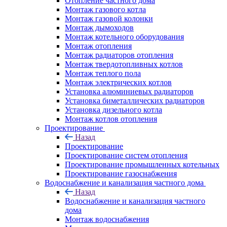
Отопление частного дома
Монтаж газового котла
Монтаж газовой колонки
Монтаж дымоходов
Монтаж котельного оборудования
Монтаж отопления
Монтаж радиаторов отопления
Монтаж твердотопливных котлов
Монтаж теплого пола
Монтаж электрических котлов
Установка алюминиевых радиаторов
Установка биметаллических радиаторов
Установка дизельного котла
Монтаж котлов отопления
Проектирование
Назад
Проектирование
Проектирование систем отопления
Проектирование промышленных котельных
Проектирование газоснабжения
Водоснабжение и канализация частного дома
Назад
Водоснабжение и канализация частного
дома
Монтаж водоснабжения