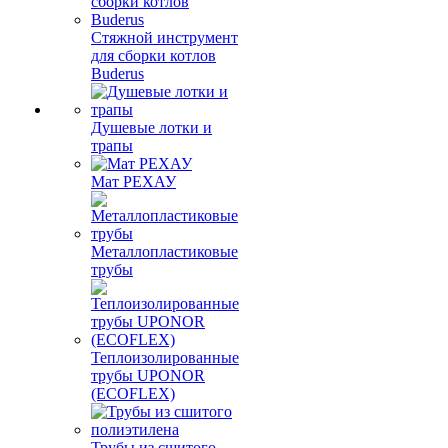
Стяжной инструмент
для сборки котлов
Buderus
Душевые лотки и
трапы
Мат РЕХАУ
Металлопластиковые
трубы
Теплоизолированные
трубы UPONOR
(ECOFLEX)
Трубы из сшитого