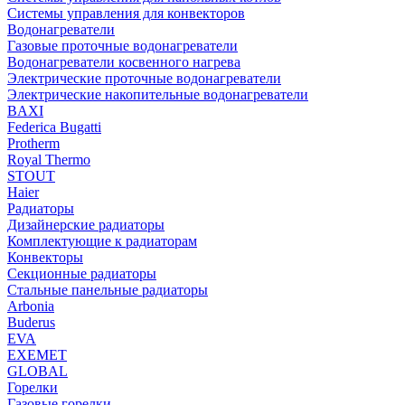
Системы управления для конвекторов
Водонагреватели
Газовые проточные водонагреватели
Водонагреватели косвенного нагрева
Электрические проточные водонагреватели
Электрические накопительные водонагреватели
BAXI
Federica Bugatti
Protherm
Royal Thermo
STOUT
Haier
Радиаторы
Дизайнерские радиаторы
Комплектующие к радиаторам
Конвекторы
Секционные радиаторы
Стальные панельные радиаторы
Arbonia
Buderus
EVA
EXEMET
GLOBAL
Горелки
Газовые горелки