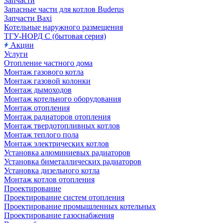
Запчасти
Запасные части для котлов Buderus
Запчасти Baxi
Котельные наружного размещения
ТГУ-НОРД С (бытовая серия)
Акции
Услуги
Отопление частного дома
Монтаж газового котла
Монтаж газовой колонки
Монтаж дымоходов
Монтаж котельного оборудования
Монтаж отопления
Монтаж радиаторов отопления
Монтаж твердотопливных котлов
Монтаж теплого пола
Монтаж электрических котлов
Установка алюминиевых радиаторов
Установка биметаллических радиаторов
Установка дизельного котла
Монтаж котлов отопления
Проектирование
Проектирование систем отопления
Проектирование промышленных котельных
Проектирование газоснабжения