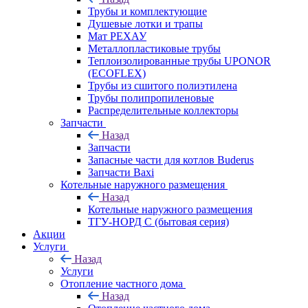
Трубы и комплектующие
Душевые лотки и трапы
Мат РЕХАУ
Металлопластиковые трубы
Теплоизолированные трубы UPONOR
(ECOFLEX)
Трубы из сшитого полиэтилена
Трубы полипропиленовые
Распределительные коллекторы
Запчасти
Назад
Запчасти
Запасные части для котлов Buderus
Запчасти Baxi
Котельные наружного размещения
Назад
Котельные наружного размещения
ТГУ-НОРД С (бытовая серия)
Акции
Услуги
Назад
Услуги
Отопление частного дома
Назад