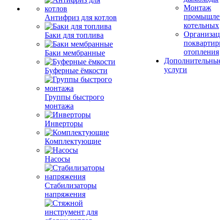
Монтаж
промышле
Антифриз для котлов
котельных
Организац
Баки для топлива
поквартир
отопления
Баки мембранные
Дополнительны
услуги
Буферные ёмкости
Группы быстрого
монтажа
Инверторы
Комплектующие
Насосы
Стабилизаторы
напряжения