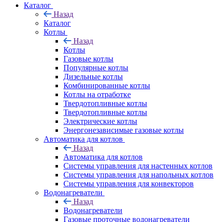
Каталог
Назад
Каталог
Котлы
Назад
Котлы
Газовые котлы
Популярные котлы
Дизельные котлы
Комбинированные котлы
Котлы на отработке
Твердотопливные котлы
Твердотопливные котлы
Электрические котлы
Энергонезависимые газовые котлы
Автоматика для котлов
Назад
Автоматика для котлов
Системы управления для настенных котлов
Системы управления для напольных котлов
Системы управления для конвекторов
Водонагреватели
Назад
Водонагреватели
Газовые проточные водонагреватели