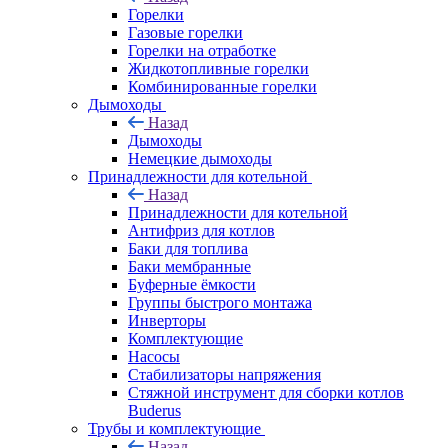
Горелки
Газовые горелки
Горелки на отработке
Жидкотопливные горелки
Комбинированные горелки
Дымоходы
Назад
Дымоходы
Немецкие дымоходы
Принадлежности для котельной
Назад
Принадлежности для котельной
Антифриз для котлов
Баки для топлива
Баки мембранные
Буферные ёмкости
Группы быстрого монтажа
Инверторы
Комплектующие
Насосы
Стабилизаторы напряжения
Стяжной инструмент для сборки котлов
Buderus
Трубы и комплектующие
Назад