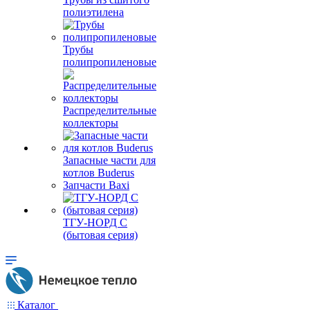
полиэтилена
Трубы
полипропиленовые
Распределительные
коллекторы
Запасные части для
котлов Buderus
Запчасти Baxi
ТГУ-НОРД С
(бытовая серия)
Каталог