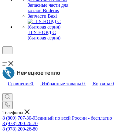
Запасные части для
котлов Buderus
Запчасти Baxi
ТГУ-НОРД С
(бытовая серия)
Сравнение
0
Избранные товары
0
Корзина
0
Телефоны
8 (800) 707-30-93
единый по всей России - бесплатно
8 (978) 200-26-70
8 (978) 200-26-80