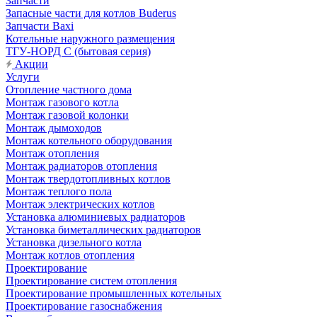
Запчасти
Запасные части для котлов Buderus
Запчасти Baxi
Котельные наружного размещения
ТГУ-НОРД С (бытовая серия)
Акции
Услуги
Отопление частного дома
Монтаж газового котла
Монтаж газовой колонки
Монтаж дымоходов
Монтаж котельного оборудования
Монтаж отопления
Монтаж радиаторов отопления
Монтаж твердотопливных котлов
Монтаж теплого пола
Монтаж электрических котлов
Установка алюминиевых радиаторов
Установка биметаллических радиаторов
Установка дизельного котла
Монтаж котлов отопления
Проектирование
Проектирование систем отопления
Проектирование промышленных котельных
Проектирование газоснабжения