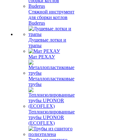
Стяжной инструмент
для сборки котлов
Buderus
Душевые лотки и
трапы
Мат РЕХАУ
Металлопластиковые
трубы
Теплоизолированные
трубы UPONOR
(ECOFLEX)
Трубы из сшитого