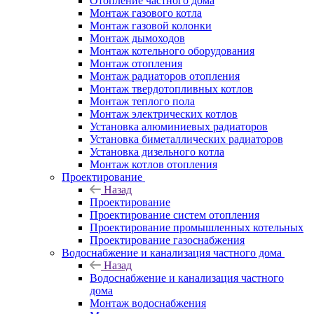
Отопление частного дома
Монтаж газового котла
Монтаж газовой колонки
Монтаж дымоходов
Монтаж котельного оборудования
Монтаж отопления
Монтаж радиаторов отопления
Монтаж твердотопливных котлов
Монтаж теплого пола
Монтаж электрических котлов
Установка алюминиевых радиаторов
Установка биметаллических радиаторов
Установка дизельного котла
Монтаж котлов отопления
Проектирование
Назад
Проектирование
Проектирование систем отопления
Проектирование промышленных котельных
Проектирование газоснабжения
Водоснабжение и канализация частного дома
Назад
Водоснабжение и канализация частного
дома
Монтаж водоснабжения