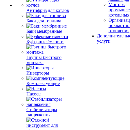
Монтаж
промышле
Антифриз для котлов
котельных
Организац
Баки для топлива
поквартир
отопления
Баки мембранные
Дополнительны
услуги
Буферные ёмкости
Группы быстрого
монтажа
Инверторы
Комплектующие
Насосы
Стабилизаторы
напряжения