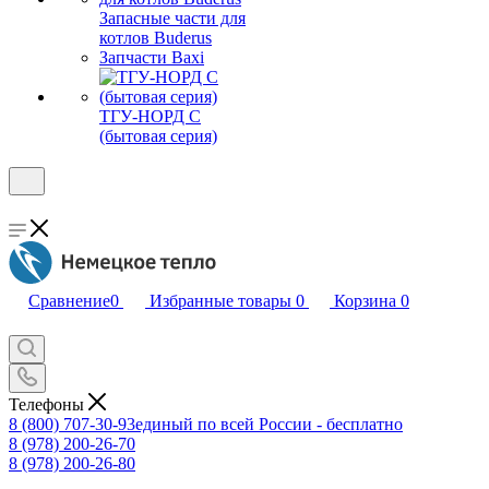
Запасные части для
котлов Buderus
Запчасти Baxi
ТГУ-НОРД С
(бытовая серия)
Сравнение
0
Избранные товары
0
Корзина
0
Телефоны
8 (800) 707-30-93
единый по всей России - бесплатно
8 (978) 200-26-70
8 (978) 200-26-80