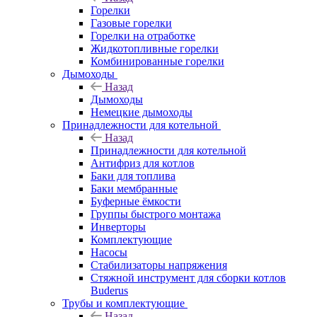
Горелки
Газовые горелки
Горелки на отработке
Жидкотопливные горелки
Комбинированные горелки
Дымоходы
Назад
Дымоходы
Немецкие дымоходы
Принадлежности для котельной
Назад
Принадлежности для котельной
Антифриз для котлов
Баки для топлива
Баки мембранные
Буферные ёмкости
Группы быстрого монтажа
Инверторы
Комплектующие
Насосы
Стабилизаторы напряжения
Стяжной инструмент для сборки котлов
Buderus
Трубы и комплектующие
Назад