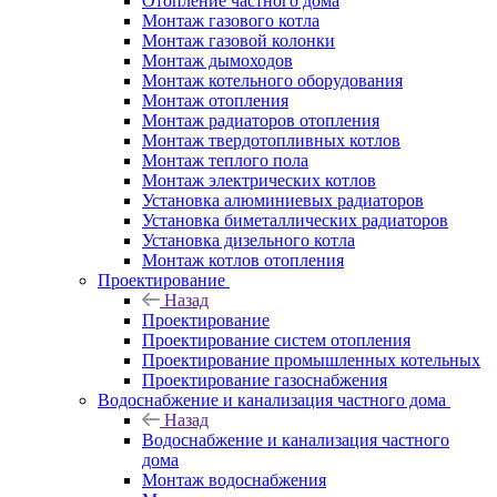
Отопление частного дома
Монтаж газового котла
Монтаж газовой колонки
Монтаж дымоходов
Монтаж котельного оборудования
Монтаж отопления
Монтаж радиаторов отопления
Монтаж твердотопливных котлов
Монтаж теплого пола
Монтаж электрических котлов
Установка алюминиевых радиаторов
Установка биметаллических радиаторов
Установка дизельного котла
Монтаж котлов отопления
Проектирование
Назад
Проектирование
Проектирование систем отопления
Проектирование промышленных котельных
Проектирование газоснабжения
Водоснабжение и канализация частного дома
Назад
Водоснабжение и канализация частного
дома
Монтаж водоснабжения