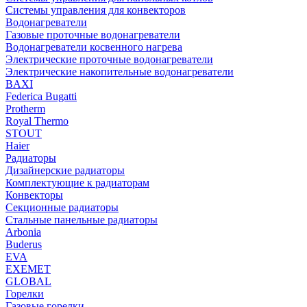
Системы управления для конвекторов
Водонагреватели
Газовые проточные водонагреватели
Водонагреватели косвенного нагрева
Электрические проточные водонагреватели
Электрические накопительные водонагреватели
BAXI
Federica Bugatti
Protherm
Royal Thermo
STOUT
Haier
Радиаторы
Дизайнерские радиаторы
Комплектующие к радиаторам
Конвекторы
Секционные радиаторы
Стальные панельные радиаторы
Arbonia
Buderus
EVA
EXEMET
GLOBAL
Горелки
Газовые горелки