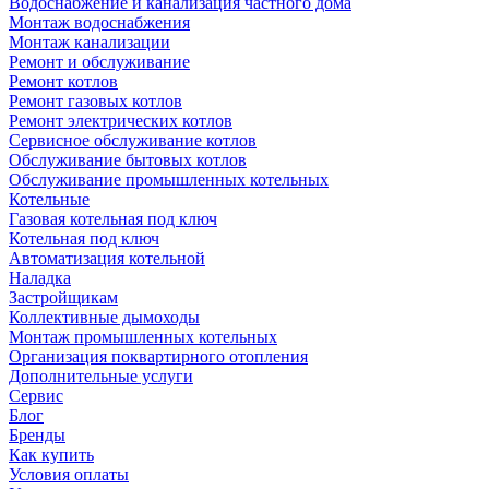
Водоснабжение и канализация частного дома
Монтаж водоснабжения
Монтаж канализации
Ремонт и обслуживание
Ремонт котлов
Ремонт газовых котлов
Ремонт электрических котлов
Сервисное обслуживание котлов
Обслуживание бытовых котлов
Обслуживание промышленных котельных
Котельные
Газовая котельная под ключ
Котельная под ключ
Автоматизация котельной
Наладка
Застройщикам
Коллективные дымоходы
Монтаж промышленных котельных
Организация поквартирного отопления
Дополнительные услуги
Сервис
Блог
Бренды
Как купить
Условия оплаты