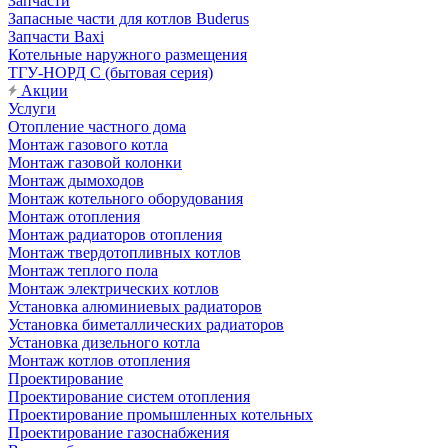
Запчасти
Запасные части для котлов Buderus
Запчасти Baxi
Котельные наружного размещения
ТГУ-НОРД С (бытовая серия)
Акции
Услуги
Отопление частного дома
Монтаж газового котла
Монтаж газовой колонки
Монтаж дымоходов
Монтаж котельного оборудования
Монтаж отопления
Монтаж радиаторов отопления
Монтаж твердотопливных котлов
Монтаж теплого пола
Монтаж электрических котлов
Установка алюминиевых радиаторов
Установка биметаллических радиаторов
Установка дизельного котла
Монтаж котлов отопления
Проектирование
Проектирование систем отопления
Проектирование промышленных котельных
Проектирование газоснабжения