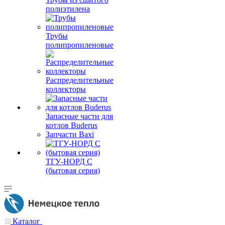
полиэтилена
Трубы
полипропиленовые
Распределительные
коллекторы
Запасные части для
котлов Buderus
Запчасти Baxi
ТГУ-НОРД С
(бытовая серия)
Каталог