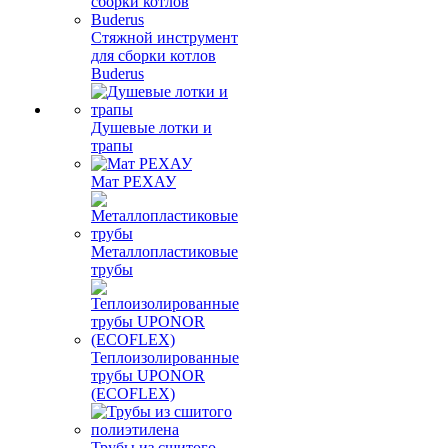
Стяжной инструмент
для сборки котлов
Buderus
Душевые лотки и
трапы
Мат РЕХАУ
Металлопластиковые
трубы
Теплоизолированные
трубы UPONOR
(ECOFLEX)
Трубы из сшитого