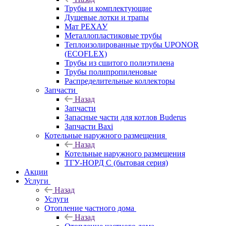
Трубы и комплектующие
Душевые лотки и трапы
Мат РЕХАУ
Металлопластиковые трубы
Теплоизолированные трубы UPONOR
(ECOFLEX)
Трубы из сшитого полиэтилена
Трубы полипропиленовые
Распределительные коллекторы
Запчасти
Назад
Запчасти
Запасные части для котлов Buderus
Запчасти Baxi
Котельные наружного размещения
Назад
Котельные наружного размещения
ТГУ-НОРД С (бытовая серия)
Акции
Услуги
Назад
Услуги
Отопление частного дома
Назад