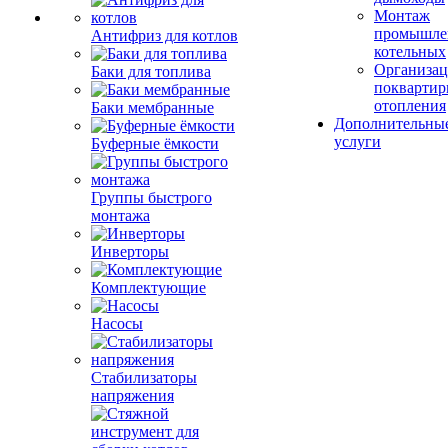
Монтаж
промышле
Антифриз для котлов
котельных
Организац
Баки для топлива
поквартир
отопления
Баки мембранные
Дополнительны
услуги
Буферные ёмкости
Группы быстрого
монтажа
Инверторы
Комплектующие
Насосы
Стабилизаторы
напряжения