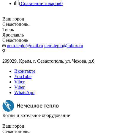
Сравнение товаров
0
Ваш город
Севастополь
Тверь
Ярославль
Севастополь
nem-teplo@mail.ru
nem-teplo@inbox.ru
299029, Крым, г. Севастополь, ул. Чехова, д.6
Вконтакте
YouTube
Viber
Viber
WhatsApp
Котлы и котельное оборудование
Ваш город
Севастополь