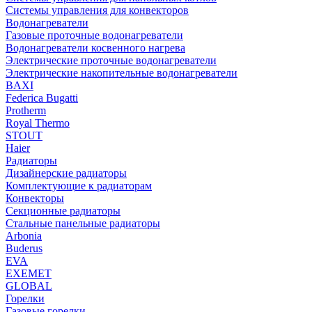
Системы управления для конвекторов
Водонагреватели
Газовые проточные водонагреватели
Водонагреватели косвенного нагрева
Электрические проточные водонагреватели
Электрические накопительные водонагреватели
BAXI
Federica Bugatti
Protherm
Royal Thermo
STOUT
Haier
Радиаторы
Дизайнерские радиаторы
Комплектующие к радиаторам
Конвекторы
Секционные радиаторы
Стальные панельные радиаторы
Arbonia
Buderus
EVA
EXEMET
GLOBAL
Горелки
Газовые горелки