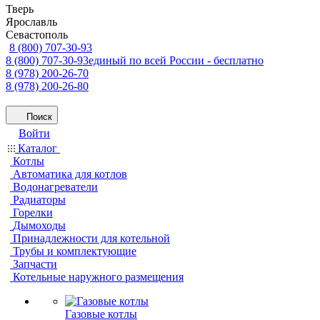
Тверь
Ярославль
Севастополь
8 (800) 707-30-93
8 (800) 707-30-93
единый по всей России - бесплатно
8 (978) 200-26-70
8 (978) 200-26-80
Поиск
Войти
Каталог
Котлы
Автоматика для котлов
Водонагреватели
Радиаторы
Горелки
Дымоходы
Принадлежности для котельной
Трубы и комплектующие
Запчасти
Котельные наружного размещения
Газовые котлы