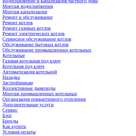
Водоснабжение и канализация частного дома
Монтаж водоснабжения
Монтаж канализации
Ремонт и обслуживание
Ремонт котлов
Ремонт газовых котлов
Ремонт электрических котлов
Сервисное обслуживание котлов
Обслуживание бытовых котлов
Обслуживание промышленных котельных
Котельные
Газовая котельная под ключ
Котельная под ключ
Автоматизация котельной
Наладка
Застройщикам
Коллективные дымоходы
Монтаж промышленных котельных
Организация поквартирного отопления
Дополнительные услуги
Сервис
Блог
Бренды
Как купить
Условия оплаты