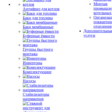
Монтаж
промышле
Антифриз для котлов
котельных
Организац
Баки для топлива
поквартир
отопления
Баки мембранные
Дополнительны
услуги
Буферные ёмкости
Группы быстрого
монтажа
Инверторы
Комплектующие
Насосы
Стабилизаторы
напряжения