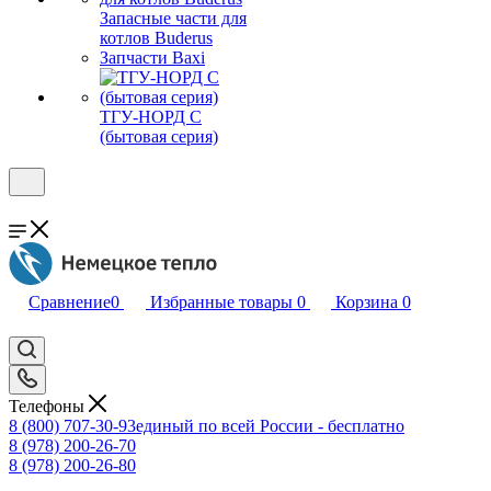
Запасные части для
котлов Buderus
Запчасти Baxi
ТГУ-НОРД С
(бытовая серия)
Сравнение
0
Избранные товары
0
Корзина
0
Телефоны
8 (800) 707-30-93
единый по всей России - бесплатно
8 (978) 200-26-70
8 (978) 200-26-80