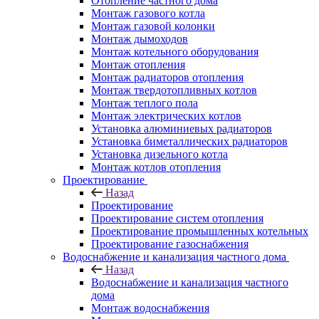
Отопление частного дома
Монтаж газового котла
Монтаж газовой колонки
Монтаж дымоходов
Монтаж котельного оборудования
Монтаж отопления
Монтаж радиаторов отопления
Монтаж твердотопливных котлов
Монтаж теплого пола
Монтаж электрических котлов
Установка алюминиевых радиаторов
Установка биметаллических радиаторов
Установка дизельного котла
Монтаж котлов отопления
Проектирование
Назад
Проектирование
Проектирование систем отопления
Проектирование промышленных котельных
Проектирование газоснабжения
Водоснабжение и канализация частного дома
Назад
Водоснабжение и канализация частного
дома
Монтаж водоснабжения