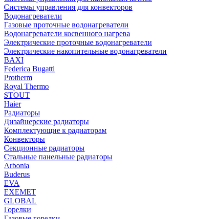
Системы управления для конвекторов
Водонагреватели
Газовые проточные водонагреватели
Водонагреватели косвенного нагрева
Электрические проточные водонагреватели
Электрические накопительные водонагреватели
BAXI
Federica Bugatti
Protherm
Royal Thermo
STOUT
Haier
Радиаторы
Дизайнерские радиаторы
Комплектующие к радиаторам
Конвекторы
Секционные радиаторы
Стальные панельные радиаторы
Arbonia
Buderus
EVA
EXEMET
GLOBAL
Горелки
Газовые горелки