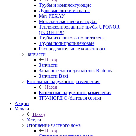
Трубы и комплектующие
Душевые лотки и трапы
Мат РЕХАУ
Металлопластиковые трубы
Теплоизолированные трубы UPONOR
(ECOFLEX)
Трубы из сшитого полиэтилена
Трубы полипропиленовые
Распределительные коллекторы
Запчасти
Назад
Запчасти
Запасные части для котлов Buderus
Запчасти Baxi
Котельные наружного размещения
Назад
Котельные наружного размещения
ТГУ-НОРД С (бытовая серия)
Акции
Услуги
Назад
Услуги
Отопление частного дома
Назад