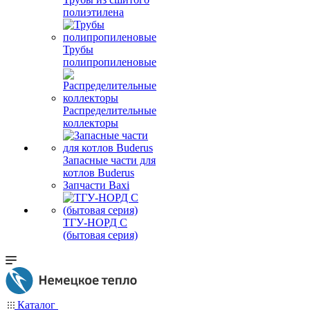
полиэтилена
Трубы
полипропиленовые
Распределительные
коллекторы
Запасные части для
котлов Buderus
Запчасти Baxi
ТГУ-НОРД С
(бытовая серия)
Каталог