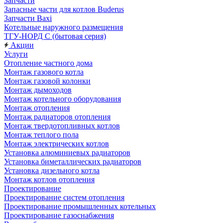
Запчасти
Запасные части для котлов Buderus
Запчасти Baxi
Котельные наружного размещения
ТГУ-НОРД С (бытовая серия)
Акции
Услуги
Отопление частного дома
Монтаж газового котла
Монтаж газовой колонки
Монтаж дымоходов
Монтаж котельного оборудования
Монтаж отопления
Монтаж радиаторов отопления
Монтаж твердотопливных котлов
Монтаж теплого пола
Монтаж электрических котлов
Установка алюминиевых радиаторов
Установка биметаллических радиаторов
Установка дизельного котла
Монтаж котлов отопления
Проектирование
Проектирование систем отопления
Проектирование промышленных котельных
Проектирование газоснабжения