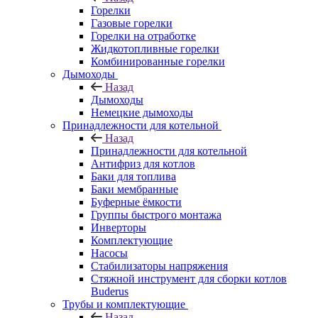
Горелки
Газовые горелки
Горелки на отработке
Жидкотопливные горелки
Комбинированные горелки
Дымоходы
Назад
Дымоходы
Немецкие дымоходы
Принадлежности для котельной
Назад
Принадлежности для котельной
Антифриз для котлов
Баки для топлива
Баки мембранные
Буферные ёмкости
Группы быстрого монтажа
Инверторы
Комплектующие
Насосы
Стабилизаторы напряжения
Стяжной инструмент для сборки котлов
Buderus
Трубы и комплектующие
Назад