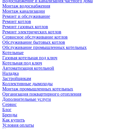
Водоснабжение и канализация частного дома
Монтаж водоснабжения
Монтаж канализации
Ремонт и обслуживание
Ремонт котлов
Ремонт газовых котлов
Ремонт электрических котлов
Сервисное обслуживание котлов
Обслуживание бытовых котлов
Обслуживание промышленных котельных
Котельные
Газовая котельная под ключ
Котельная под ключ
Автоматизация котельной
Наладка
Застройщикам
Коллективные дымоходы
Монтаж промышленных котельных
Организация поквартирного отопления
Дополнительные услуги
Сервис
Блог
Бренды
Как купить
Условия оплаты