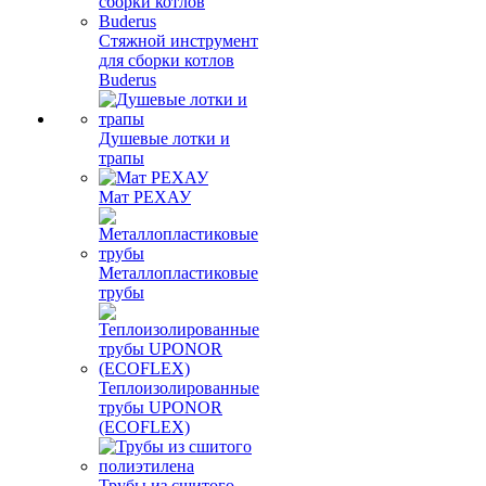
Стяжной инструмент
для сборки котлов
Buderus
Душевые лотки и
трапы
Мат РЕХАУ
Металлопластиковые
трубы
Теплоизолированные
трубы UPONOR
(ECOFLEX)
Трубы из сшитого