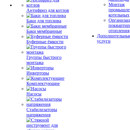
Монтаж
промышле
Антифриз для котлов
котельных
Организац
Баки для топлива
поквартир
отопления
Баки мембранные
Дополнительны
услуги
Буферные ёмкости
Группы быстрого
монтажа
Инверторы
Комплектующие
Насосы
Стабилизаторы
напряжения