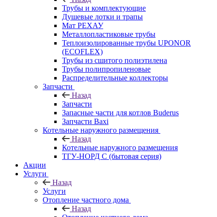
Трубы и комплектующие
Душевые лотки и трапы
Мат РЕХАУ
Металлопластиковые трубы
Теплоизолированные трубы UPONOR
(ECOFLEX)
Трубы из сшитого полиэтилена
Трубы полипропиленовые
Распределительные коллекторы
Запчасти
Назад
Запчасти
Запасные части для котлов Buderus
Запчасти Baxi
Котельные наружного размещения
Назад
Котельные наружного размещения
ТГУ-НОРД С (бытовая серия)
Акции
Услуги
Назад
Услуги
Отопление частного дома
Назад