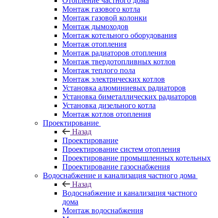
Отопление частного дома
Монтаж газового котла
Монтаж газовой колонки
Монтаж дымоходов
Монтаж котельного оборудования
Монтаж отопления
Монтаж радиаторов отопления
Монтаж твердотопливных котлов
Монтаж теплого пола
Монтаж электрических котлов
Установка алюминиевых радиаторов
Установка биметаллических радиаторов
Установка дизельного котла
Монтаж котлов отопления
Проектирование
Назад
Проектирование
Проектирование систем отопления
Проектирование промышленных котельных
Проектирование газоснабжения
Водоснабжение и канализация частного дома
Назад
Водоснабжение и канализация частного
дома
Монтаж водоснабжения