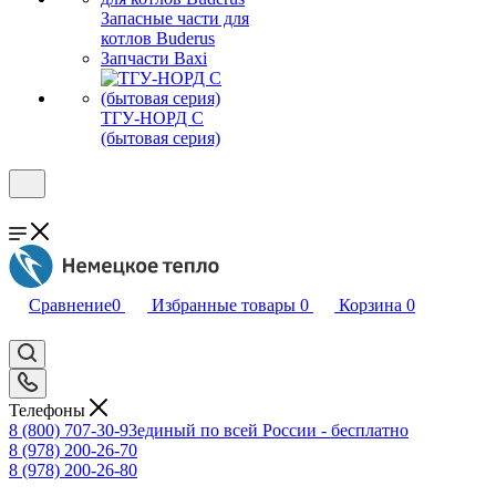
Запасные части для
котлов Buderus
Запчасти Baxi
ТГУ-НОРД С
(бытовая серия)
Сравнение
0
Избранные товары
0
Корзина
0
Телефоны
8 (800) 707-30-93
единый по всей России - бесплатно
8 (978) 200-26-70
8 (978) 200-26-80