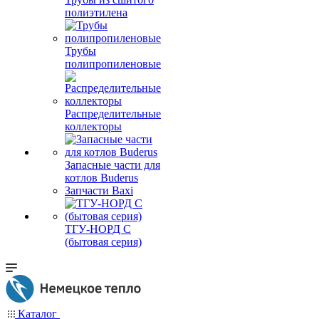
полиэтилена
Трубы
полипропиленовые
Распределительные
коллекторы
Запасные части для
котлов Buderus
Запчасти Baxi
ТГУ-НОРД С
(бытовая серия)
Каталог