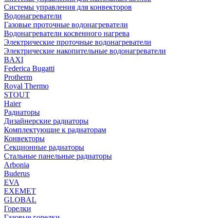
Системы управления для конвекторов
Водонагреватели
Газовые проточные водонагреватели
Водонагреватели косвенного нагрева
Электрические проточные водонагреватели
Электрические накопительные водонагреватели
BAXI
Federica Bugatti
Protherm
Royal Thermo
STOUT
Haier
Радиаторы
Дизайнерские радиаторы
Комплектующие к радиаторам
Конвекторы
Секционные радиаторы
Стальные панельные радиаторы
Arbonia
Buderus
EVA
EXEMET
GLOBAL
Горелки
Газовые горелки