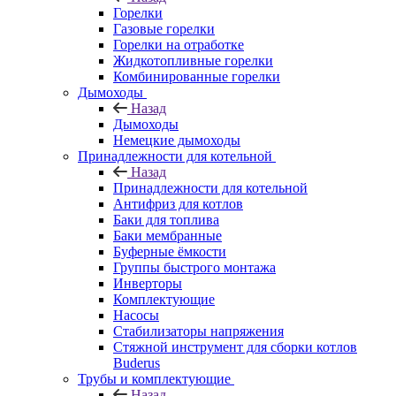
Горелки
Газовые горелки
Горелки на отработке
Жидкотопливные горелки
Комбинированные горелки
Дымоходы
Назад
Дымоходы
Немецкие дымоходы
Принадлежности для котельной
Назад
Принадлежности для котельной
Антифриз для котлов
Баки для топлива
Баки мембранные
Буферные ёмкости
Группы быстрого монтажа
Инверторы
Комплектующие
Насосы
Стабилизаторы напряжения
Стяжной инструмент для сборки котлов
Buderus
Трубы и комплектующие
Назад