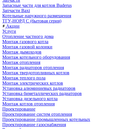
Запчасти
Запасные части для котлов Buderus
Запчасти Baxi
Котельные наружного размещения
ТГУ-НОРД С (бытовая серия)
Акции
Услуги
Отопление частного дома
Монтаж газового котла
Монтаж газовой колонки
Монтаж дымоходов
Монтаж котельного оборудования
Монтаж отопления
Монтаж радиаторов отопления
Монтаж твердотопливных котлов
Монтаж теплого пола
Монтаж электрических котлов
Установка алюминиевых радиаторов
Установка биметаллических радиаторов
Установка дизельного котла
Монтаж котлов отопления
Проектирование
Проектирование систем отопления
Проектирование промышленных котельных
Проектирование газоснабжения