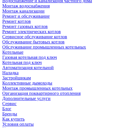
Водоснабжение и канализация частного дома
Монтаж водоснабжения
Монтаж канализации
Ремонт и обслуживание
Ремонт котлов
Ремонт газовых котлов
Ремонт электрических котлов
Сервисное обслуживание котлов
Обслуживание бытовых котлов
Обслуживание промышленных котельных
Котельные
Газовая котельная под ключ
Котельная под ключ
Автоматизация котельной
Наладка
Застройщикам
Коллективные дымоходы
Монтаж промышленных котельных
Организация поквартирного отопления
Дополнительные услуги
Сервис
Блог
Бренды
Как купить
Условия оплаты