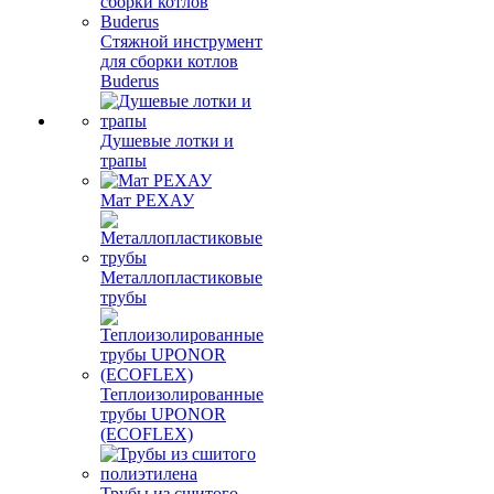
Стяжной инструмент
для сборки котлов
Buderus
Душевые лотки и
трапы
Мат РЕХАУ
Металлопластиковые
трубы
Теплоизолированные
трубы UPONOR
(ECOFLEX)
Трубы из сшитого