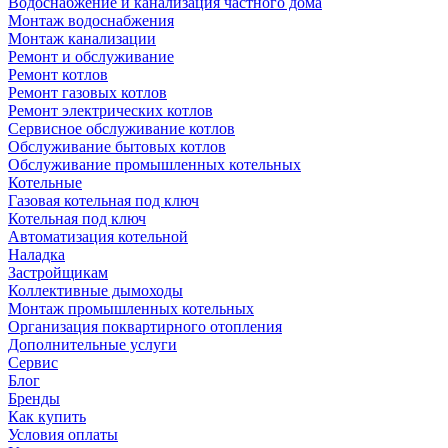
Водоснабжение и канализация частного дома
Монтаж водоснабжения
Монтаж канализации
Ремонт и обслуживание
Ремонт котлов
Ремонт газовых котлов
Ремонт электрических котлов
Сервисное обслуживание котлов
Обслуживание бытовых котлов
Обслуживание промышленных котельных
Котельные
Газовая котельная под ключ
Котельная под ключ
Автоматизация котельной
Наладка
Застройщикам
Коллективные дымоходы
Монтаж промышленных котельных
Организация поквартирного отопления
Дополнительные услуги
Сервис
Блог
Бренды
Как купить
Условия оплаты