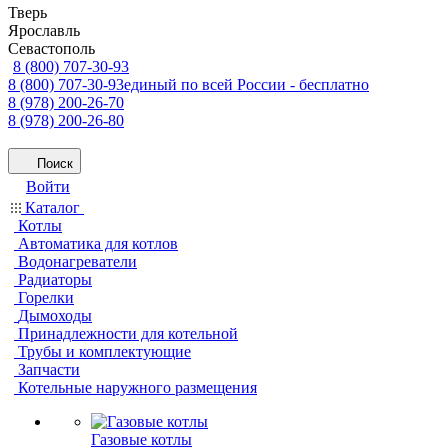
Тверь
Ярославль
Севастополь
8 (800) 707-30-93
8 (800) 707-30-93
единый по всей России - бесплатно
8 (978) 200-26-70
8 (978) 200-26-80
Поиск
Войти
Каталог
Котлы
Автоматика для котлов
Водонагреватели
Радиаторы
Горелки
Дымоходы
Принадлежности для котельной
Трубы и комплектующие
Запчасти
Котельные наружного размещения
Газовые котлы