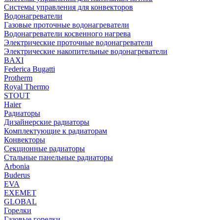
Системы управления для конвекторов
Водонагреватели
Газовые проточные водонагреватели
Водонагреватели косвенного нагрева
Электрические проточные водонагреватели
Электрические накопительные водонагреватели
BAXI
Federica Bugatti
Protherm
Royal Thermo
STOUT
Haier
Радиаторы
Дизайнерские радиаторы
Комплектующие к радиаторам
Конвекторы
Секционные радиаторы
Стальные панельные радиаторы
Arbonia
Buderus
EVA
EXEMET
GLOBAL
Горелки
Газовые горелки