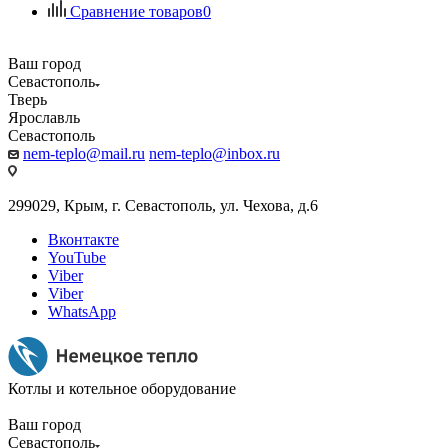
Сравнение товаров
0
Ваш город
Севастополь
Тверь
Ярославль
Севастополь
nem-teplo@mail.ru
nem-teplo@inbox.ru
299029, Крым, г. Севастополь, ул. Чехова, д.6
Вконтакте
YouTube
Viber
Viber
WhatsApp
Котлы и котельное оборудование
Ваш город
Севастополь