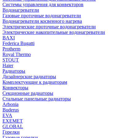
Системы управления для конвекторов
Водонагреватели
Газовые проточные водонагреватели
Водонагреватели косвенного нагрева
Электрические проточные водонагреватели
Электрические накопительные водонагреватели
BAXI
Federica Bugatti
Protherm
Royal Thermo
STOUT
Haier
Радиаторы
Дизайнерские радиаторы
Комплектующие к радиаторам
Конвекторы
Секционные радиаторы
Стальные панельные радиаторы
Arbonia
Buderus
EVA
EXEMET
GLOBAL
Горелки
Газовые горелки