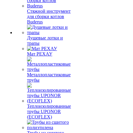
Стяжной инструмент
для сборки котлов
Buderus
Душевые лотки и
трапы
Мат РЕХАУ
Металлопластиковые
трубы
Теплоизолированные
трубы UPONOR
(ECOFLEX)
Трубы из сшитого