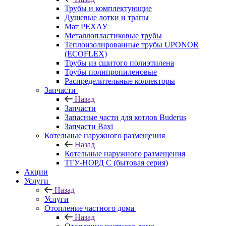
Трубы и комплектующие
Душевые лотки и трапы
Мат РЕХАУ
Металлопластиковые трубы
Теплоизолированные трубы UPONOR
(ECOFLEX)
Трубы из сшитого полиэтилена
Трубы полипропиленовые
Распределительные коллекторы
Запчасти
Назад
Запчасти
Запасные части для котлов Buderus
Запчасти Baxi
Котельные наружного размещения
Назад
Котельные наружного размещения
ТГУ-НОРД С (бытовая серия)
Акции
Услуги
Назад
Услуги
Отопление частного дома
Назад