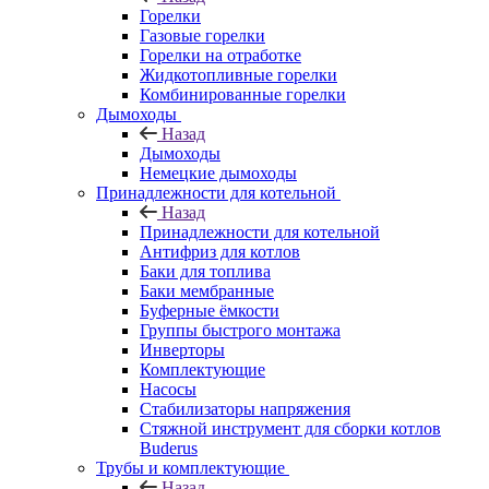
Горелки
Газовые горелки
Горелки на отработке
Жидкотопливные горелки
Комбинированные горелки
Дымоходы
Назад
Дымоходы
Немецкие дымоходы
Принадлежности для котельной
Назад
Принадлежности для котельной
Антифриз для котлов
Баки для топлива
Баки мембранные
Буферные ёмкости
Группы быстрого монтажа
Инверторы
Комплектующие
Насосы
Стабилизаторы напряжения
Стяжной инструмент для сборки котлов
Buderus
Трубы и комплектующие
Назад