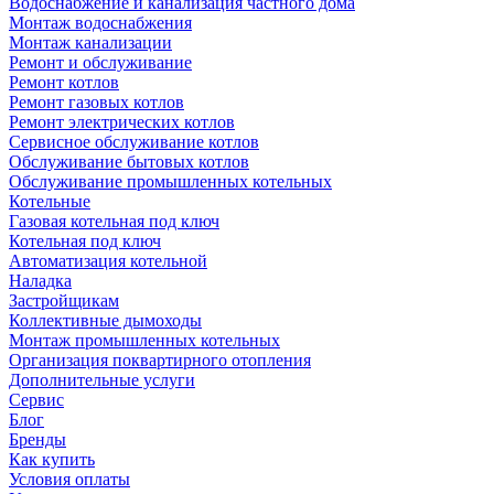
Водоснабжение и канализация частного дома
Монтаж водоснабжения
Монтаж канализации
Ремонт и обслуживание
Ремонт котлов
Ремонт газовых котлов
Ремонт электрических котлов
Сервисное обслуживание котлов
Обслуживание бытовых котлов
Обслуживание промышленных котельных
Котельные
Газовая котельная под ключ
Котельная под ключ
Автоматизация котельной
Наладка
Застройщикам
Коллективные дымоходы
Монтаж промышленных котельных
Организация поквартирного отопления
Дополнительные услуги
Сервис
Блог
Бренды
Как купить
Условия оплаты