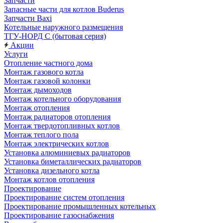
Запчасти
Запасные части для котлов Buderus
Запчасти Baxi
Котельные наружного размещения
ТГУ-НОРД С (бытовая серия)
Акции
Услуги
Отопление частного дома
Монтаж газового котла
Монтаж газовой колонки
Монтаж дымоходов
Монтаж котельного оборудования
Монтаж отопления
Монтаж радиаторов отопления
Монтаж твердотопливных котлов
Монтаж теплого пола
Монтаж электрических котлов
Установка алюминиевых радиаторов
Установка биметаллических радиаторов
Установка дизельного котла
Монтаж котлов отопления
Проектирование
Проектирование систем отопления
Проектирование промышленных котельных
Проектирование газоснабжения