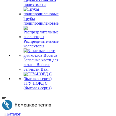
полиэтилена
Трубы
полипропиленовые
Распределительные
коллекторы
Запасные части для
котлов Buderus
Запчасти Baxi
ТГУ-НОРД С
(бытовая серия)
Каталог