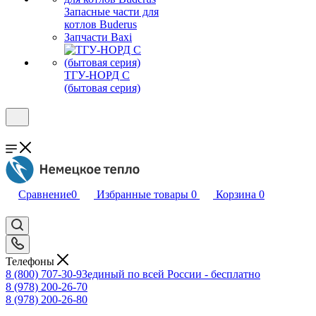
Запасные части для
котлов Buderus
Запчасти Baxi
ТГУ-НОРД С
(бытовая серия)
Сравнение
0
Избранные товары
0
Корзина
0
Телефоны
8 (800) 707-30-93
единый по всей России - бесплатно
8 (978) 200-26-70
8 (978) 200-26-80