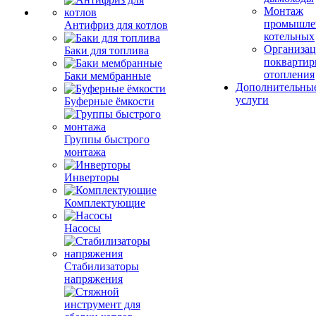
Монтаж
промышле
Антифриз для котлов
котельных
Организац
Баки для топлива
поквартир
отопления
Баки мембранные
Дополнительны
услуги
Буферные ёмкости
Группы быстрого
монтажа
Инверторы
Комплектующие
Насосы
Стабилизаторы
напряжения