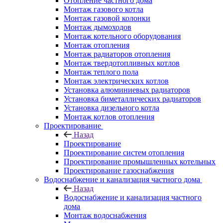
Отопление частного дома
Монтаж газового котла
Монтаж газовой колонки
Монтаж дымоходов
Монтаж котельного оборудования
Монтаж отопления
Монтаж радиаторов отопления
Монтаж твердотопливных котлов
Монтаж теплого пола
Монтаж электрических котлов
Установка алюминиевых радиаторов
Установка биметаллических радиаторов
Установка дизельного котла
Монтаж котлов отопления
Проектирование
Назад
Проектирование
Проектирование систем отопления
Проектирование промышленных котельных
Проектирование газоснабжения
Водоснабжение и канализация частного дома
Назад
Водоснабжение и канализация частного
дома
Монтаж водоснабжения