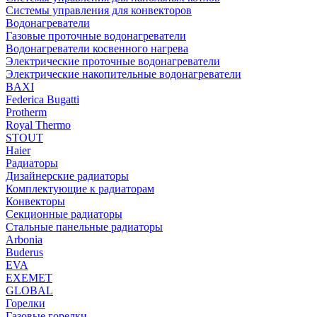
Системы управления для конвекторов
Водонагреватели
Газовые проточные водонагреватели
Водонагреватели косвенного нагрева
Электрические проточные водонагреватели
Электрические накопительные водонагреватели
BAXI
Federica Bugatti
Protherm
Royal Thermo
STOUT
Haier
Радиаторы
Дизайнерские радиаторы
Комплектующие к радиаторам
Конвекторы
Секционные радиаторы
Стальные панельные радиаторы
Arbonia
Buderus
EVA
EXEMET
GLOBAL
Горелки
Газовые горелки