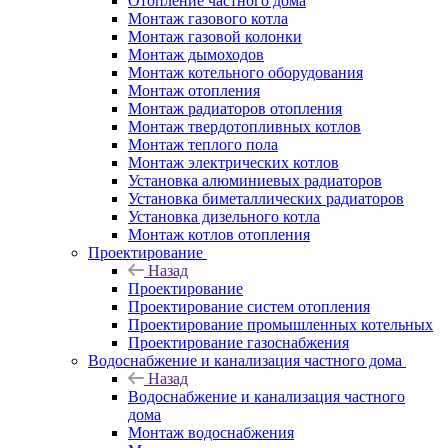
Отопление частного дома
Монтаж газового котла
Монтаж газовой колонки
Монтаж дымоходов
Монтаж котельного оборудования
Монтаж отопления
Монтаж радиаторов отопления
Монтаж твердотопливных котлов
Монтаж теплого пола
Монтаж электрических котлов
Установка алюминиевых радиаторов
Установка биметаллических радиаторов
Установка дизельного котла
Монтаж котлов отопления
Проектирование
Назад
Проектирование
Проектирование систем отопления
Проектирование промышленных котельных
Проектирование газоснабжения
Водоснабжение и канализация частного дома
Назад
Водоснабжение и канализация частного
дома
Монтаж водоснабжения