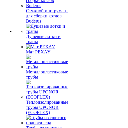
Стяжной инструмент
для сборки котлов
Buderus
Душевые лотки и
трапы
Мат РЕХАУ
Металлопластиковые
трубы
Теплоизолированные
трубы UPONOR
(ECOFLEX)
Трубы из сшитого