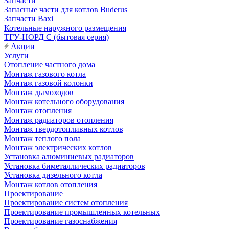
Запчасти
Запасные части для котлов Buderus
Запчасти Baxi
Котельные наружного размещения
ТГУ-НОРД С (бытовая серия)
Акции
Услуги
Отопление частного дома
Монтаж газового котла
Монтаж газовой колонки
Монтаж дымоходов
Монтаж котельного оборудования
Монтаж отопления
Монтаж радиаторов отопления
Монтаж твердотопливных котлов
Монтаж теплого пола
Монтаж электрических котлов
Установка алюминиевых радиаторов
Установка биметаллических радиаторов
Установка дизельного котла
Монтаж котлов отопления
Проектирование
Проектирование систем отопления
Проектирование промышленных котельных
Проектирование газоснабжения