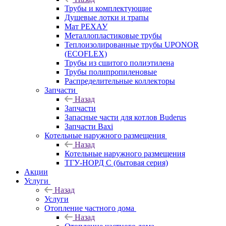
Трубы и комплектующие
Душевые лотки и трапы
Мат РЕХАУ
Металлопластиковые трубы
Теплоизолированные трубы UPONOR
(ECOFLEX)
Трубы из сшитого полиэтилена
Трубы полипропиленовые
Распределительные коллекторы
Запчасти
Назад
Запчасти
Запасные части для котлов Buderus
Запчасти Baxi
Котельные наружного размещения
Назад
Котельные наружного размещения
ТГУ-НОРД С (бытовая серия)
Акции
Услуги
Назад
Услуги
Отопление частного дома
Назад