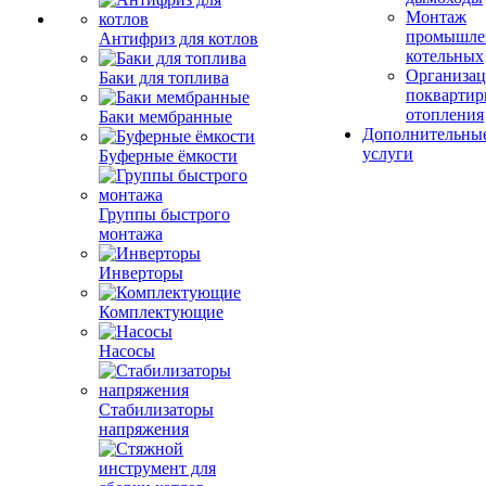
Монтаж
промышле
Антифриз для котлов
котельных
Организац
Баки для топлива
поквартир
отопления
Баки мембранные
Дополнительны
услуги
Буферные ёмкости
Группы быстрого
монтажа
Инверторы
Комплектующие
Насосы
Стабилизаторы
напряжения