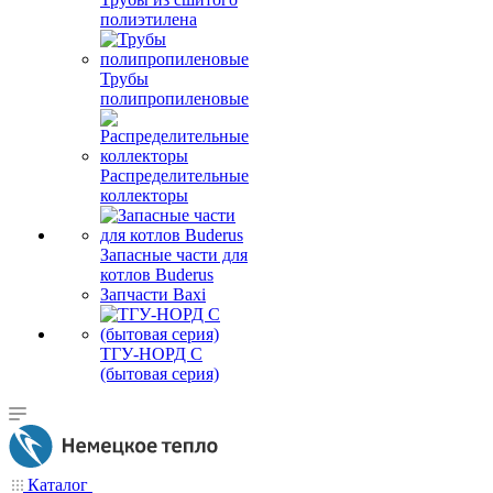
полиэтилена
Трубы
полипропиленовые
Распределительные
коллекторы
Запасные части для
котлов Buderus
Запчасти Baxi
ТГУ-НОРД С
(бытовая серия)
Каталог