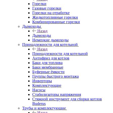
Горелки
Газовые горелки
Горелки на отработке
Жидкотопливные горелки
Комбинированные горелки
Дымоходы
Назад
Дымоходы
Немецкие дымоходы
Принадлежности для котельной
Назад
Принадлежности для котельной
Антифриз для котлов
Баки для топлива
Баки мембранные
Буферные ёмкости
Группы быстрого монтажа
Инверторы
Комплектующие
Насосы
Стабилизаторы напряжения
Стяжной инструмент для сборки котлов
Buderus
Трубы и комплектующие
Назад