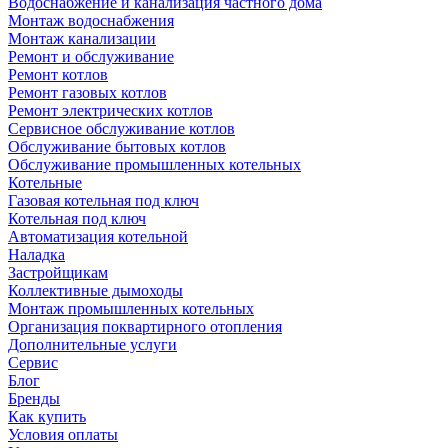
Водоснабжение и канализация частного дома
Монтаж водоснабжения
Монтаж канализации
Ремонт и обслуживание
Ремонт котлов
Ремонт газовых котлов
Ремонт электрических котлов
Сервисное обслуживание котлов
Обслуживание бытовых котлов
Обслуживание промышленных котельных
Котельные
Газовая котельная под ключ
Котельная под ключ
Автоматизация котельной
Наладка
Застройщикам
Коллективные дымоходы
Монтаж промышленных котельных
Организация поквартирного отопления
Дополнительные услуги
Сервис
Блог
Бренды
Как купить
Условия оплаты