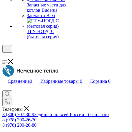
Запасные части для
котлов Buderus
Запчасти Baxi
ТГУ-НОРД С
(бытовая серия)
Сравнение
0
Избранные товары
0
Корзина
0
Телефоны
8 (800) 707-30-93
единый по всей России - бесплатно
8 (978) 200-26-70
8 (978) 200-26-80