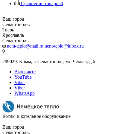
Сравнение товаров
0
Ваш город
Севастополь
Тверь
Ярославль
Севастополь
nem-teplo@mail.ru
nem-teplo@inbox.ru
299029, Крым, г. Севастополь, ул. Чехова, д.6
Вконтакте
YouTube
Viber
Viber
WhatsApp
Котлы и котельное оборудование
Ваш город
Севастополь