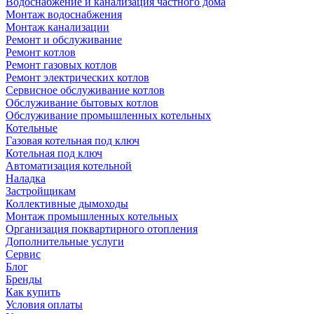
Водоснабжение и канализация частного дома
Монтаж водоснабжения
Монтаж канализации
Ремонт и обслуживание
Ремонт котлов
Ремонт газовых котлов
Ремонт электрических котлов
Сервисное обслуживание котлов
Обслуживание бытовых котлов
Обслуживание промышленных котельных
Котельные
Газовая котельная под ключ
Котельная под ключ
Автоматизация котельной
Наладка
Застройщикам
Коллективные дымоходы
Монтаж промышленных котельных
Организация поквартирного отопления
Дополнительные услуги
Сервис
Блог
Бренды
Как купить
Условия оплаты