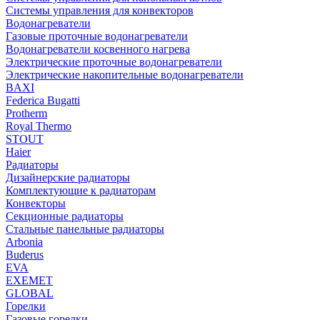
Системы управления для конвекторов
Водонагреватели
Газовые проточные водонагреватели
Водонагреватели косвенного нагрева
Электрические проточные водонагреватели
Электрические накопительные водонагреватели
BAXI
Federica Bugatti
Protherm
Royal Thermo
STOUT
Haier
Радиаторы
Дизайнерские радиаторы
Комплектующие к радиаторам
Конвекторы
Секционные радиаторы
Стальные панельные радиаторы
Arbonia
Buderus
EVA
EXEMET
GLOBAL
Горелки
Газовые горелки