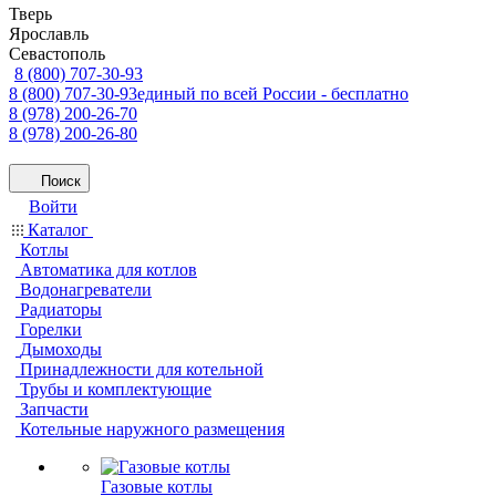
Тверь
Ярославль
Севастополь
8 (800) 707-30-93
8 (800) 707-30-93
единый по всей России - бесплатно
8 (978) 200-26-70
8 (978) 200-26-80
Поиск
Войти
Каталог
Котлы
Автоматика для котлов
Водонагреватели
Радиаторы
Горелки
Дымоходы
Принадлежности для котельной
Трубы и комплектующие
Запчасти
Котельные наружного размещения
Газовые котлы