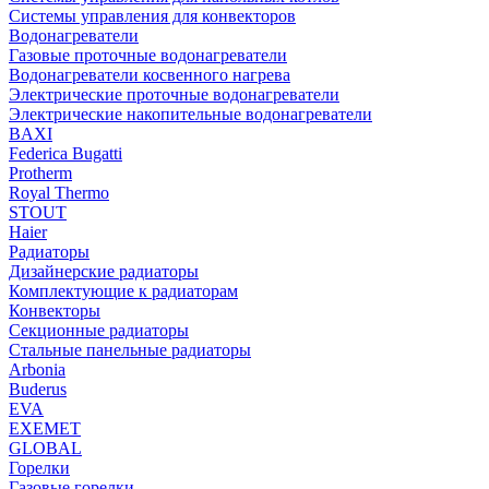
Системы управления для конвекторов
Водонагреватели
Газовые проточные водонагреватели
Водонагреватели косвенного нагрева
Электрические проточные водонагреватели
Электрические накопительные водонагреватели
BAXI
Federica Bugatti
Protherm
Royal Thermo
STOUT
Haier
Радиаторы
Дизайнерские радиаторы
Комплектующие к радиаторам
Конвекторы
Секционные радиаторы
Стальные панельные радиаторы
Arbonia
Buderus
EVA
EXEMET
GLOBAL
Горелки
Газовые горелки