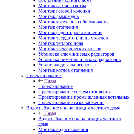
Отопление частного дома
Монтаж газового котла
Монтаж газовой колонки
Монтаж дымоходов
Монтаж котельного оборудования
Монтаж отопления
Монтаж радиаторов отопления
Монтаж твердотопливных котлов
Монтаж теплого пола
Монтаж электрических котлов
Установка алюминиевых радиаторов
Установка биметаллических радиаторов
Установка дизельного котла
Монтаж котлов отопления
Проектирование
Назад
Проектирование
Проектирование систем отопления
Проектирование промышленных котельных
Проектирование газоснабжения
Водоснабжение и канализация частного дома
Назад
Водоснабжение и канализация частного
дома
Монтаж водоснабжения