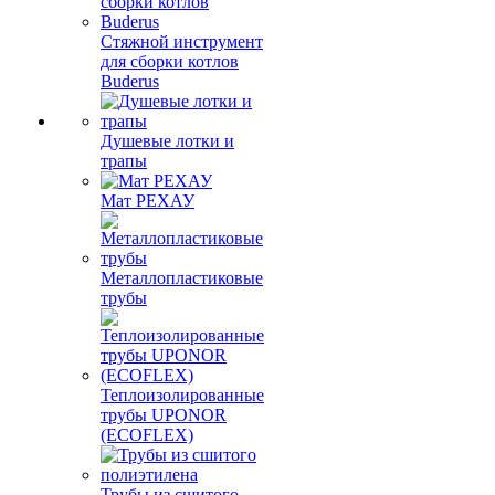
Стяжной инструмент
для сборки котлов
Buderus
Душевые лотки и
трапы
Мат РЕХАУ
Металлопластиковые
трубы
Теплоизолированные
трубы UPONOR
(ECOFLEX)
Трубы из сшитого