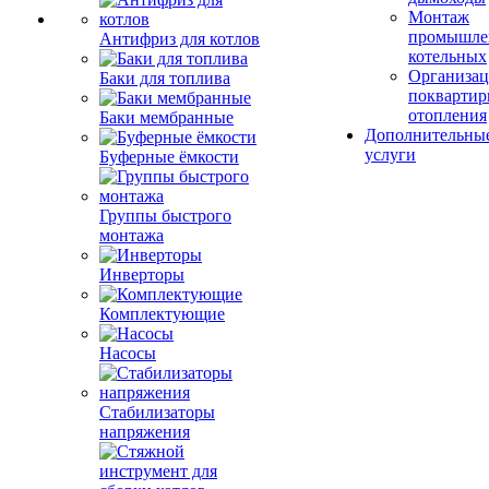
Монтаж
промышле
Антифриз для котлов
котельных
Организац
Баки для топлива
поквартир
отопления
Баки мембранные
Дополнительны
услуги
Буферные ёмкости
Группы быстрого
монтажа
Инверторы
Комплектующие
Насосы
Стабилизаторы
напряжения