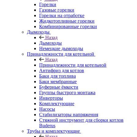
Горелки
Газовые горелки
Горелки на отработке
Жидкотопливные горелки
Комбинированные горелки
Дымоходы
Назад
Дымоходы
Немецкие дымоходы
Принадлежности для котельной
Назад
Принадлежности для котельной
Антифриз для котлов
Баки для топлива
Баки мембранные
Буферные ёмкости
Группы быстрого монтажа
Инверторы
Комплектующие
Насосы
Стабилизаторы напряжения
Стяжной инструмент для сборки котлов
Buderus
Трубы и комплектующие
Назад