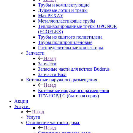
Трубы и комплектующие
Душевые лотки и трапы
Мат РЕХАУ
Металлопластиковые трубы
Теплоизолированные трубы UPONOR
(ECOFLEX)
Трубы из сшитого полиэтилена
Трубы полипропиленовые
Распределительные коллекторы
Запчасти
Назад
Запчасти
Запасные части для котлов Buderus
Запчасти Baxi
Котельные наружного размещения
Назад
Котельные наружного размещения
ТГУ-НОРД С (бытовая серия)
Акции
Услуги
Назад
Услуги
Отопление частного дома
Назад