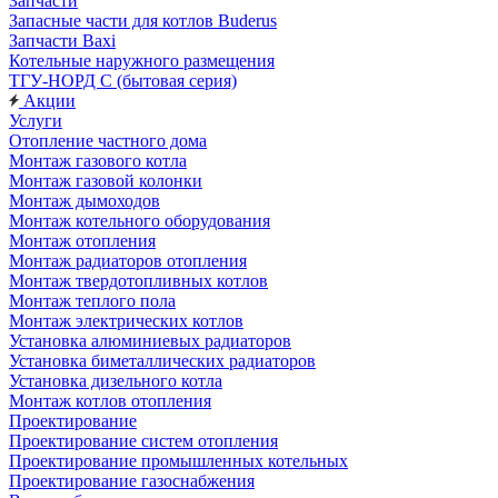
Запчасти
Запасные части для котлов Buderus
Запчасти Baxi
Котельные наружного размещения
ТГУ-НОРД С (бытовая серия)
Акции
Услуги
Отопление частного дома
Монтаж газового котла
Монтаж газовой колонки
Монтаж дымоходов
Монтаж котельного оборудования
Монтаж отопления
Монтаж радиаторов отопления
Монтаж твердотопливных котлов
Монтаж теплого пола
Монтаж электрических котлов
Установка алюминиевых радиаторов
Установка биметаллических радиаторов
Установка дизельного котла
Монтаж котлов отопления
Проектирование
Проектирование систем отопления
Проектирование промышленных котельных
Проектирование газоснабжения