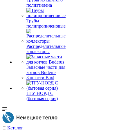
полиэтилена
Трубы
полипропиленовые
Распределительные
коллекторы
Запасные части для
котлов Buderus
Запчасти Baxi
ТГУ-НОРД С
(бытовая серия)
Каталог