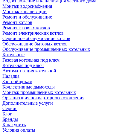
Водоснабжение и канализация частного дома
Монтаж водоснабжения
Монтаж канализации
Ремонт и обслуживание
Ремонт котлов
Ремонт газовых котлов
Ремонт электрических котлов
Сервисное обслуживание котлов
Обслуживание бытовых котлов
Обслуживание промышленных котельных
Котельные
Газовая котельная под ключ
Котельная под ключ
Автоматизация котельной
Наладка
Застройщикам
Коллективные дымоходы
Монтаж промышленных котельных
Организация поквартирного отопления
Дополнительные услуги
Сервис
Блог
Бренды
Как купить
Условия оплаты