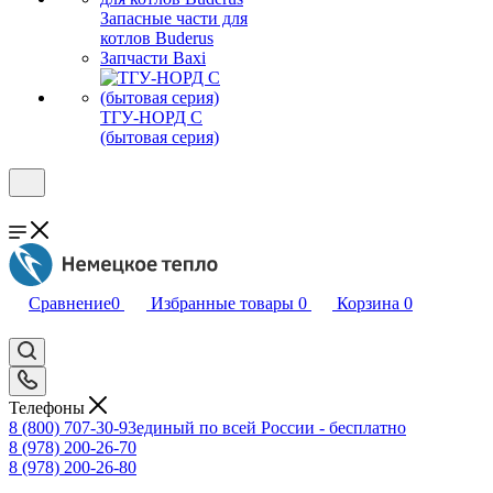
Запасные части для
котлов Buderus
Запчасти Baxi
ТГУ-НОРД С
(бытовая серия)
Сравнение
0
Избранные товары
0
Корзина
0
Телефоны
8 (800) 707-30-93
единый по всей России - бесплатно
8 (978) 200-26-70
8 (978) 200-26-80